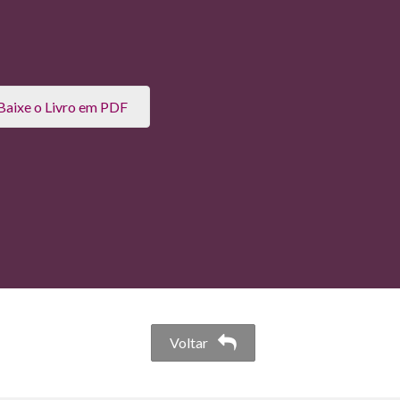
Baixe o Livro em PDF
Voltar