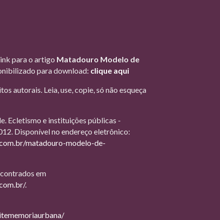
ink para o artigo
Matadouro Modelo de
ponibilizado para download:
clique aqui
tos autorais. Leia, use, copie, só não esqueça
Ecletismo e instituições públicas -
2012. Disponível no endereço eletrônico:
.com.br/matadouro-modelo-de-
encontrados em
com.br/
.
itememoriaurbana/