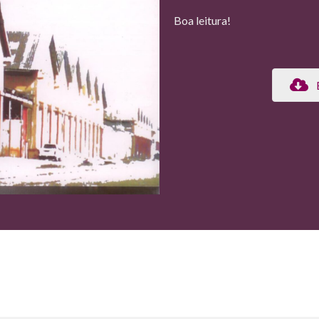
Boa leitura!