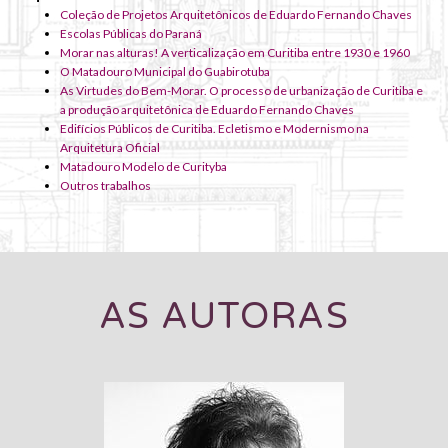
Aqui você encontra:
Coleção de Projetos Arquitetônicos de Eduardo Fernando Chaves
Escolas Públicas do Paraná
Morar nas alturas! A verticalização em Curitiba entre 1930 e 1960
O Matadouro Municipal do Guabirotuba
As Virtudes do Bem-Morar. O processo de urbanização de Curitiba e
a produção arquitetônica de Eduardo Fernando Chaves
Edifícios Públicos de Curitiba. Ecletismo e Modernismo na
Arquitetura Oficial
Matadouro Modelo de Curityba
Outros trabalhos
AS AUTORAS