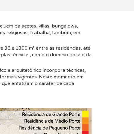
cluem palacetes, villas, bungalows,
ições religiosas. Trabalha, também, em
e 36 e 1300 m² entre as residências, até
tiplas técnicas, como o domínio do uso da
ico e arquitetônico incorpora técnicas,
s formais vigentes. Neste momento em
 que enfatizam o caráter de cada