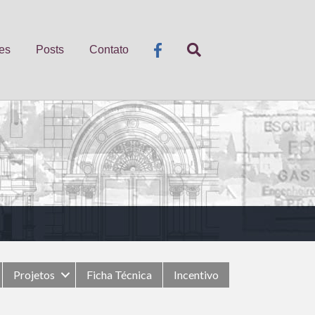
es
Posts
Contato
Projetos
Ficha Técnica
Incentivo