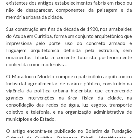
existentes dos antigos estabelecimentos fabris em risco ou
não de desaparecer, componentes da paisagem e da
memória urbana da cidade.
Sua construção em fins da década de 1920, nos arrabaldes
do Atuba em Curitiba, forma um conjunto arquitetônico que
impressiona pelo porte, uso do concreto armado e
linguajem arquitetônica definida pela estrutura, sem
ornamentos, filiada a corrente futurista posteriormente
conhecida como modernista.
O Matadouro Modelo compõe o patrimônio arquitetônico
industrial agroalimentar, de caráter público, construído na
vigência da política urbana higienista, que compreende
grandes intervenções na área física da cidade, na
consolidação das redes de água, luz esgoto, transporte
coletivo e telefonia, e na organização administrativa de
municípios e do Estado.
O artigo encontra-se publicado no Boletim da Fundação
Cultural de Curitiba: Paisagem Fabril- Identificação e