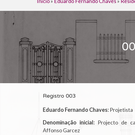
Início
»
Eduardo Fernando Chaves
»
Resid
00
Registro 003
Eduardo Fernando Chaves:
Projetista
Denominação inicial:
Projecto de ca
Affonso Garcez