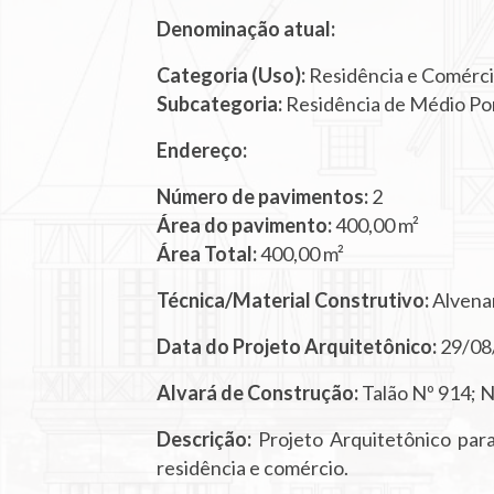
Denominação atual:
Categoria (Uso):
Residência e Comérc
Subcategoria:
Residência de Médio Po
Endereço:
Número de pavimentos:
2
Área do pavimento:
400,00 m²
Área Total:
400,00 m²
Técnica/Material Construtivo:
Alvenar
Data do Projeto Arquitetônico:
29/08
Alvará de Construção:
Talão Nº 914; 
Descrição:
Projeto Arquitetônico par
residência e comércio.