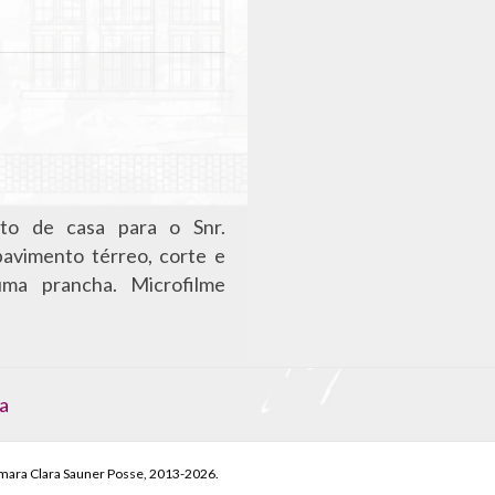
to de casa para o Snr.
avimento térreo, corte e
ma prancha. Microfilme
a
mara Clara Sauner Posse, 2013-2026.