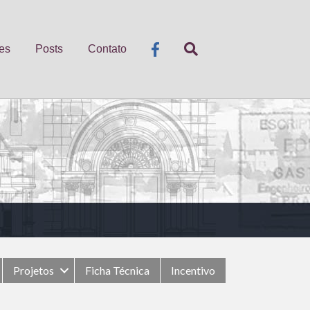
es
Posts
Contato
Projetos
Ficha Técnica
Incentivo