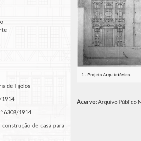
io
rte
1 - Projeto Arquitetônico.
ia de Tijolos
/1914
Acervo:
Arquivo Público M
N° 6308/1914
a construção de casa para