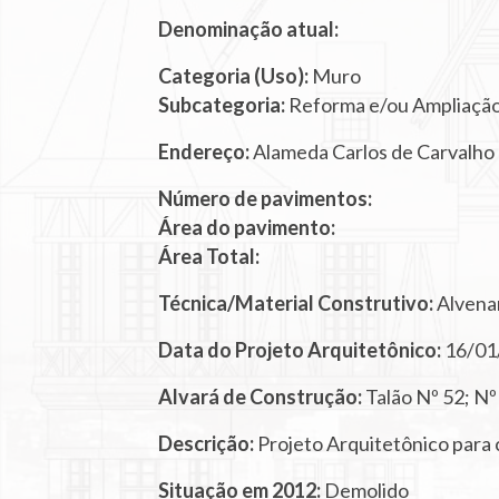
Denominação atual:
Categoria (Uso):
Muro
Subcategoria:
Reforma e/ou Ampliaçã
Endereço:
Alameda Carlos de Carvalho
Número de pavimentos:
Área do pavimento:
Área Total:
Técnica/Material Construtivo:
Alvenar
Data do Projeto Arquitetônico:
16/01
Alvará de Construção:
Talão Nº 52; N
Descrição:
Projeto Arquitetônico para
Situação em 2012:
Demolido