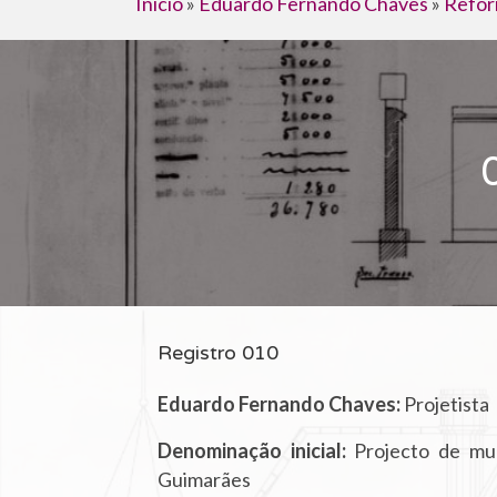
Início
»
Eduardo Fernando Chaves
»
Refor
Registro 010
Eduardo Fernando Chaves:
Projetista
Denominação inicial:
Projecto de mur
Guimarães