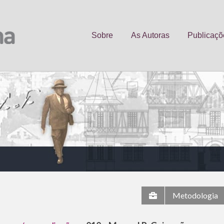
Sobre
As Autoras
Publicaçõ
Metodologia