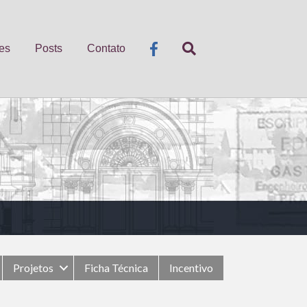
es
Posts
Contato
Projetos
Ficha Técnica
Incentivo