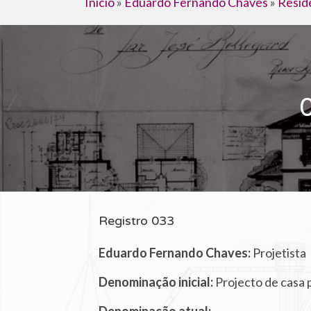
Início
»
Eduardo Fernando Chaves
»
Resid
Registro 033
Eduardo Fernando Chaves:
Projetista
Denominação inicial:
Projecto de casa p