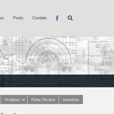
es
Posts
Contato
Projetos
Ficha Técnica
Incentivo