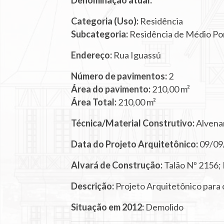
Denominação atual:
Categoria (Uso):
Residência
Subcategoria:
Residência de Médio Po
Endereço:
Rua Iguassú
Número de pavimentos:
2
Área do pavimento:
210,00 m²
Área Total:
210,00 m²
Técnica/Material Construtivo:
Alvenar
Data do Projeto Arquitetônico:
09/09
Alvará de Construção:
Talão Nº 2156;
Descrição:
Projeto Arquitetônico para
Situação em 2012:
Demolido