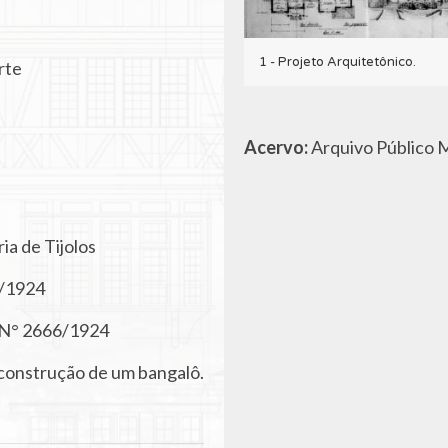
1 - Projeto Arquitetônico.
rte
Acervo:
Arquivo Público M
ia de Tijolos
/1924
 N° 2666/1924
 construção de um bangalô.