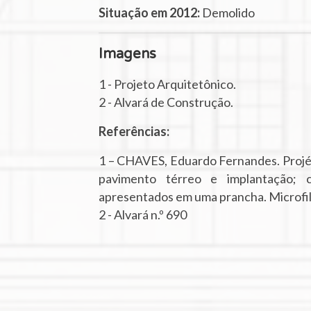
Situação em 2012:
Demolido
Imagens
1 - Projeto Arquitetônico.
2 - Alvará de Construção.
Referências:
1 – CHAVES, Eduardo Fernandes. Projé
pavimento térreo e implantação; c
apresentados em uma prancha. Microfil
2 - Alvará n.º 690