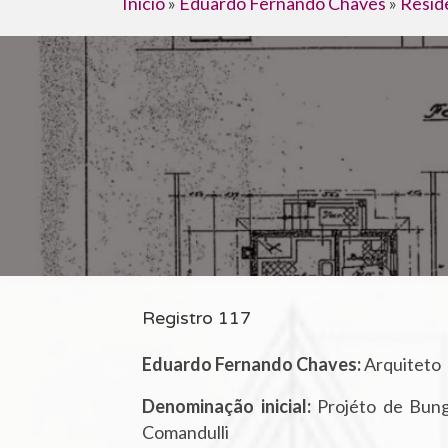
Início
»
Eduardo Fernando Chaves
»
Resid
Registro 117
Eduardo Fernando Chaves:
Arquiteto
Denominação inicial:
Projéto de Bung
Comandulli