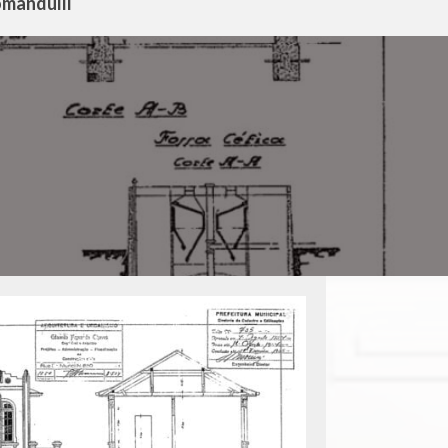
omandulli