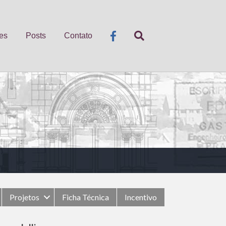
es
Posts
Contato
Projetos
Ficha Técnica
Incentivo