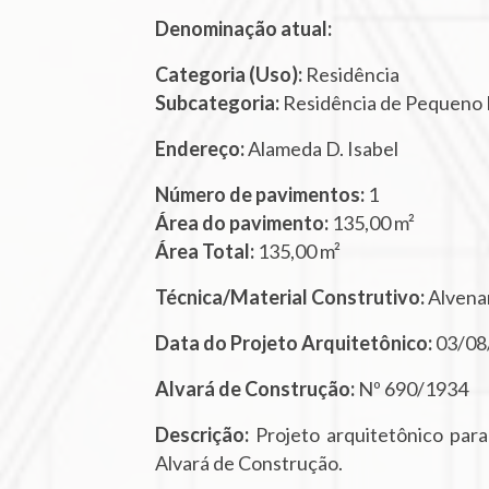
Denominação atual:
Categoria (Uso):
Residência
Subcategoria:
Residência de Pequeno 
Endereço:
Alameda D. Isabel
Número de pavimentos:
1
Área do pavimento:
135,00 m²
Área Total:
135,00 m²
Técnica/Material Construtivo:
Alvenar
Data do Projeto Arquitetônico:
03/08
Alvará de Construção:
Nº 690/1934
Descrição:
Projeto arquitetônico par
Alvará de Construção.