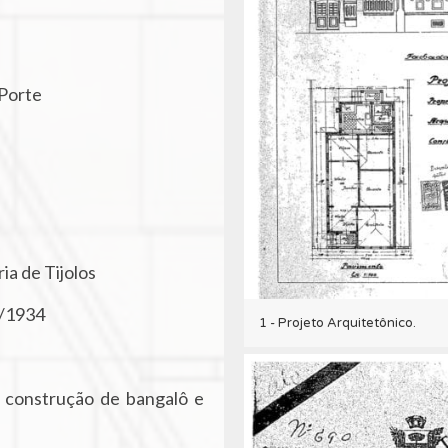
Porte
ia de Tijolos
/1934
1 - Projeto Arquitetônico.
a construção de bangalô e