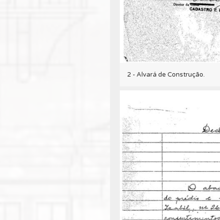
2 - Alvará de Construção.