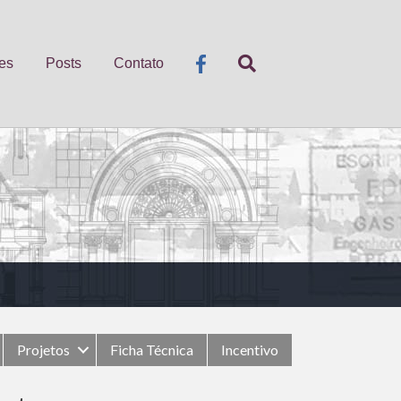
es
Posts
Contato
Projetos
Ficha Técnica
Incentivo