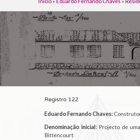
Início
»
Eduardo Fernando Chaves
»
Resid
Registro 122
Eduardo Fernando Chaves:
Construtor
Denominação inicial:
Projecto de uma 
Bittencourt