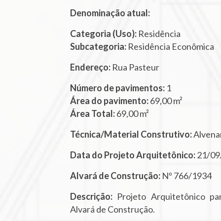
Denominação atual:
Categoria (Uso):
Residência
Subcategoria:
Residência Econômica
Endereço:
Rua Pasteur
Número de pavimentos:
1
Área do pavimento:
69,00 m²
Área Total:
69,00 m²
Técnica/Material Construtivo:
Alvenar
Data do Projeto Arquitetônico:
21/09
Alvará de Construção:
Nº 766/1934
Descrição:
Projeto Arquitetônico pa
Alvará de Construção.