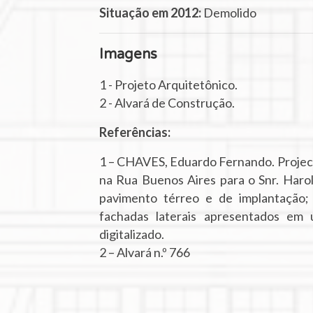
Situação em 2012:
Demolido
Imagens
1 - Projeto Arquitetônico.
2 - Alvará de Construção.
Referências:
1 – CHAVES, Eduardo Fernando. Project
na Rua Buenos Aires para o Snr. Harol
pavimento térreo e de implantação; 
fachadas laterais apresentados em 
digitalizado.
2 – Alvará n.º 766