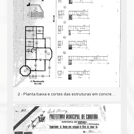
2 - Planta baixa e cortes das estruturas em concreto armado.