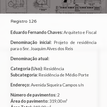
Registro 126
Eduardo Fernando Chaves:
Arquiteto e Fiscal
Denominação inicial:
Projeto de residência
para o Snr. Joaquim Alves dos Reis
Denominação atual:
Categoria (Uso):
Residência
Subcategoria:
Residência de Médio Porte
Endereço:
Avenida Siqueira Campos s/n
Número de pavimentos:
2
Área do pavimento:
319,00 m²