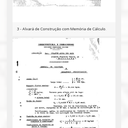
3 - Alvará de Construção com Memória de Cálculo.