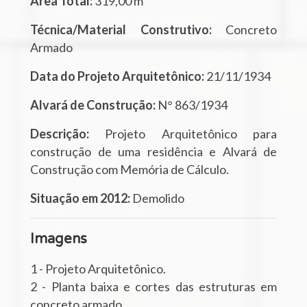
Área Total:
319,00 m²
Técnica/Material Construtivo:
Concreto
Armado
Data do Projeto Arquitetônico:
21/11/1934
Alvará de Construção:
N° 863/1934
Descrição:
Projeto Arquitetônico para
construção de uma residência e Alvará de
Construção com Memória de Cálculo.
Situação em 2012:
Demolido
Imagens
1 - Projeto Arquitetônico.
2 - Planta baixa e cortes das estruturas em
concreto armado.