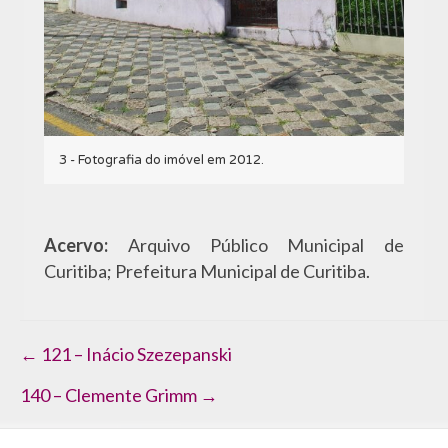
3 - Fotografia do imóvel em 2012.
Acervo:
Arquivo Público Municipal de
Curitiba; Prefeitura Municipal de Curitiba.
Navegação
← 121 – Inácio Szezepanski
de
140 – Clemente Grimm →
Post