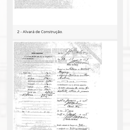
2 - Alvará de Construção.