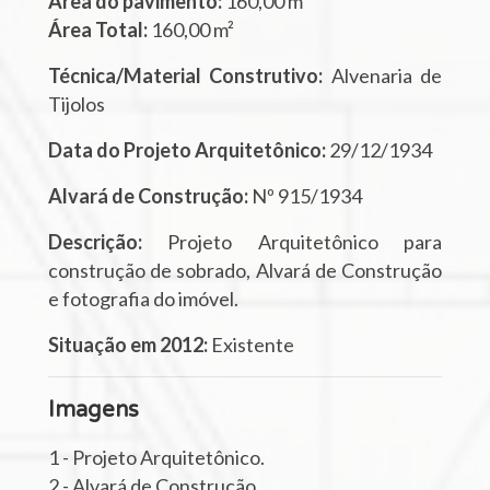
Área do pavimento:
160,00 m²
Área Total:
160,00 m²
Técnica/Material Construtivo:
Alvenaria de
Tijolos
Data do Projeto Arquitetônico:
29/12/1934
Alvará de Construção:
Nº 915/1934
Descrição:
Projeto Arquitetônico para
construção de sobrado, Alvará de Construção
e fotografia do imóvel.
Situação em 2012:
Existente
Imagens
1 - Projeto Arquitetônico.
2 - Alvará de Construção.