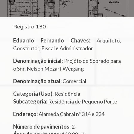
Registro 130
Eduardo Fernando Chaves:
Arquiteto,
Construtor, Fiscal e Administrador
Denominação inicial:
Projéto de Sobrado para
o Snr. Nelson Mozart Weigang
Denominação atual:
Comercial
Categoria (Uso):
Residência
Subcategoria:
Residência de Pequeno Porte
Endereço:
Alameda Cabral nº 314 e 334
Número de pavimentos:
2