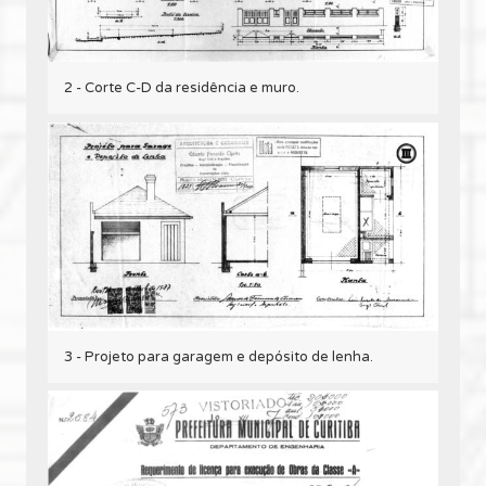
2 - Corte C-D da residência e muro.
3 - Projeto para garagem e depósito de lenha.