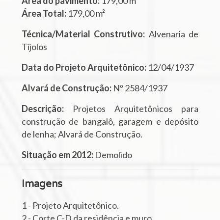
Área do pavimento:
179,00 m²
Área Total:
179,00 m²
Técnica/Material Construtivo:
Alvenaria de
Tijolos
Data do Projeto Arquitetônico:
12/04/1937
Alvará de Construção:
Nº 2584/1937
Descrição:
Projetos Arquitetônicos para
construção de bangalô, garagem e depósito
de lenha; Alvará de Construção.
Situação em 2012:
Demolido
Imagens
1 - Projeto Arquitetônico.
2 - Corte C-D da residência e muro.