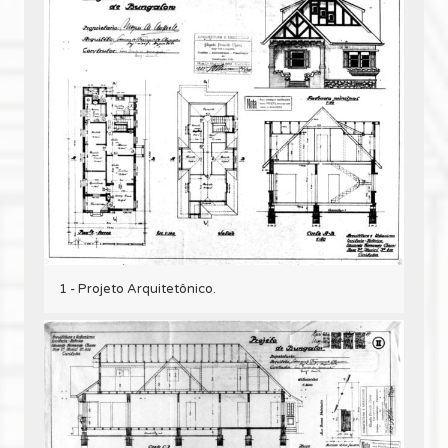
1 - Projeto Arquitetônico.