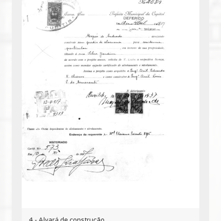
4 - Alvará de construção.