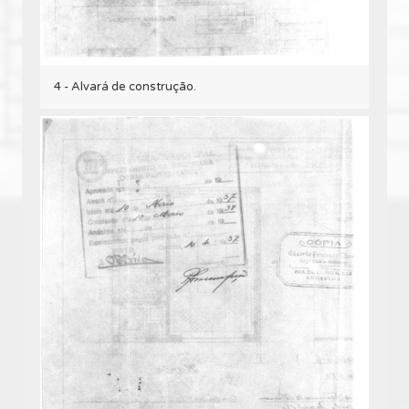
4 - Alvará de construção.