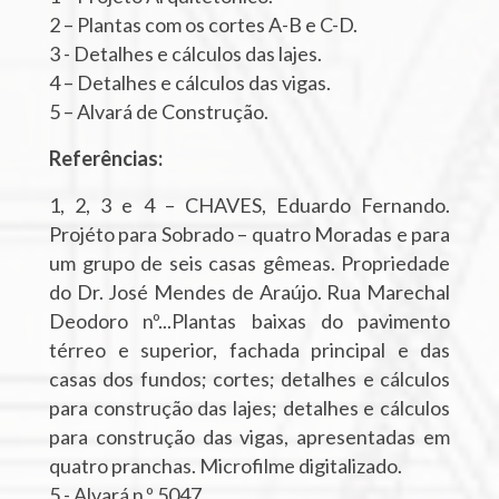
2 – Plantas com os cortes A-B e C-D.
3 - Detalhes e cálculos das lajes.
4 – Detalhes e cálculos das vigas.
5 – Alvará de Construção.
Referências:
1, 2, 3 e 4 – CHAVES, Eduardo Fernando.
Projéto para Sobrado – quatro Moradas e para
um grupo de seis casas gêmeas. Propriedade
do Dr. José Mendes de Araújo. Rua Marechal
Deodoro nº...Plantas baixas do pavimento
térreo e superior, fachada principal e das
casas dos fundos; cortes; detalhes e cálculos
para construção das lajes; detalhes e cálculos
para construção das vigas, apresentadas em
quatro pranchas. Microfilme digitalizado.
5 - Alvará n.º 5047