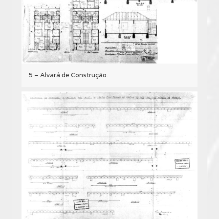
5 – Alvará de Construção.