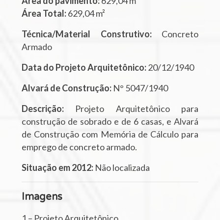
Área do pavimento:
629,04 m²
Área Total:
629,04 m²
Técnica/Material Construtivo:
Concreto
Armado
Data do Projeto Arquitetônico:
20/12/1940
Alvará de Construção:
N° 5047/1940
Descrição:
Projeto Arquitetônico para
construção de sobrado e de 6 casas, e Alvará
de Construção com Memória de Cálculo para
emprego de concreto armado.
Situação em 2012:
Não localizada
Imagens
1 – Projeto Arquitetônico.