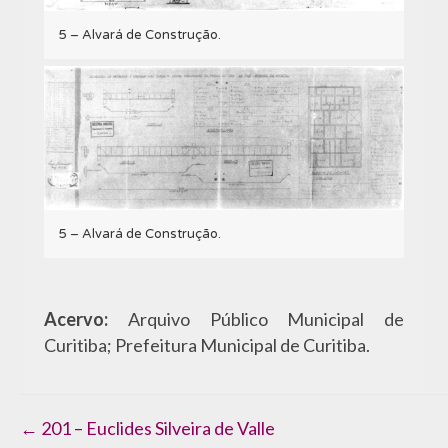
5 – Alvará de Construção.
5 – Alvará de Construção.
Acervo:
Arquivo Público Municipal de
Curitiba; Prefeitura Municipal de Curitiba.
Navegação
← 201 – Euclides Silveira de Valle