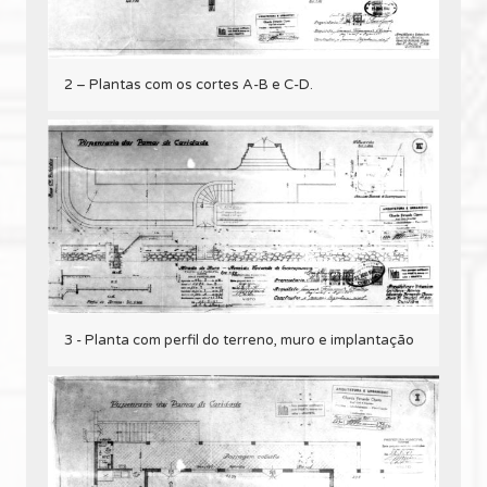
2 – Plantas com os cortes A-B e C-D.
3 - Planta com perfil do terreno, muro e implantação