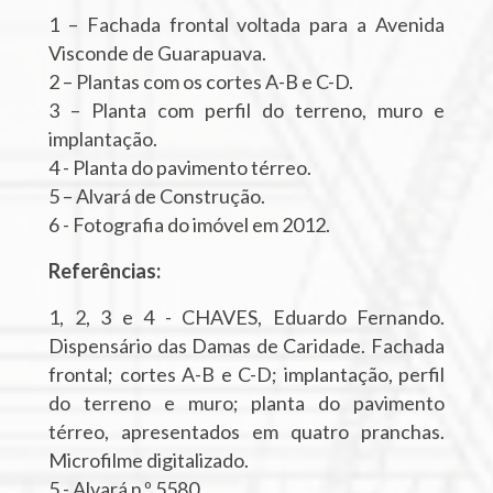
1 – Fachada frontal voltada para a Avenida
Visconde de Guarapuava.
2 – Plantas com os cortes A-B e C-D.
3 – Planta com perfil do terreno, muro e
implantação.
4 - Planta do pavimento térreo.
5 – Alvará de Construção.
6 - Fotografia do imóvel em 2012.
Referências:
1, 2, 3 e 4 - CHAVES, Eduardo Fernando.
Dispensário das Damas de Caridade. Fachada
frontal; cortes A-B e C-D; implantação, perfil
do terreno e muro; planta do pavimento
térreo, apresentados em quatro pranchas.
Microfilme digitalizado.
5 - Alvará n.º 5580