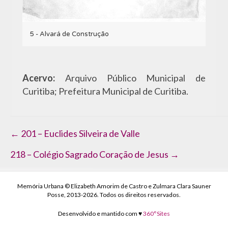
5 - Alvará de Construção
Acervo:
Arquivo Público Municipal de
Curitiba; Prefeitura Municipal de Curitiba.
Navegação
← 201 – Euclides Silveira de Valle
de
218 – Colégio Sagrado Coração de Jesus →
Post
Memória Urbana © Elizabeth Amorim de Castro e Zulmara Clara Sauner
Posse, 2013-2026. Todos os direitos reservados.
Desenvolvido e mantido com ♥
360°Sites