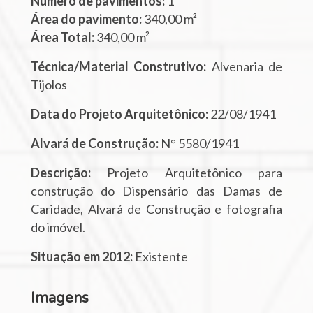
Número de pavimentos:
1
Área do pavimento:
340,00 m²
Área Total:
340,00 m²
Técnica/Material Construtivo:
Alvenaria de
Tijolos
Data do Projeto Arquitetônico:
22/08/1941
Alvará de Construção:
N° 5580/1941
Descrição:
Projeto Arquitetônico para
construção do Dispensário das Damas de
Caridade, Alvará de Construção e fotografia
do imóvel.
Situação em 2012:
Existente
Imagens