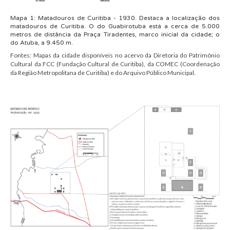
Mapa 1:
Matadouro
s de Curitiba - 1930.
D
estaca a localização dos
matadouros de Curitiba. O do
Guabirotuba
está
a cerca de 5.000
metros de distância
da Praça Tiradentes, marco inicial da cidade
; o
do
Atuba
, a
9.450 m
.
Fontes:
M
apas
da cidade disponíveis no acervo da Diretoria do Patrimônio
Cultural da FCC (Fundação Cultural de Curitiba), da COMEC (Coordenação
da Região Metropolitana de Curitiba) e do Arquivo Público Municipal.