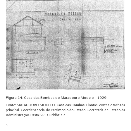
Figura
14
:
Casa das Bombas
do
Matadouro Modelo
- 1929.
Fonte:
MATADOURO MODELO.
Casa das Bombas
.
Plantas, cortes e fachada
principal. Coordenadoria do Patrimônio do Estado- Secretaria de Estado da
Administração.
Pasta 813.
Curitiba: s.d.
-
.