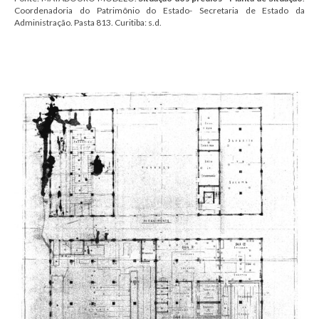
Coordenadoria do Patrimônio do Estado- Secretaria de Estado da
Administração.
Pasta 813.
Curitiba:
s.d.