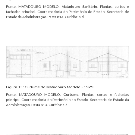
Fonte:
MATADOURO MODELO.
Matadouro
Sanitário
.
Plantas, cortes e
fachadas principal. Coordenadoria do Patrimônio do Estado- Secretaria de
Estado da Administração.
Pasta 813.
Curitiba: s.d.
Figura
13
:
C
urtume
do
Matadouro Modelo
- 1929.
Fonte:
MATADOURO MODELO.
Curtume
.
Plantas, cortes e fachadas
principal. Coordenadoria do Patrimônio do Estado- Secretaria de Estado da
Administração.
Pasta 813.
Curitiba: s.d.
-