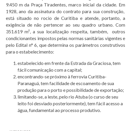
9.450 m da Praça Tiradentes, marco inicial da cidade. Em
1928, ano da assinatura do contrato para sua construção,
está situado no rocio de Curitiba e atende, portanto, a
exigência de não pertencer ao seu quadro urbano. Com
351.619 m², a sua localização respeita, também, outros
condicionantes impostos pelas normas sanitárias vigentes e
pelo Edital n° 6, que determina os parâmetros construtivos
para o estabelecimento:
estabelecido em frente da Estrada da Graciosa, tem
fácil comunicação com a capital;
encontrando-se próximo à ferrovia Curitiba-
Paranaguá, tem facilidade de escoamento de sua
produção para o porto e possibilidade de exportação;
limitando-se, a leste, pelo rio Atuba (o curso de seu
leito foi desviado posteriormente), tem fácil acesso a
água, fundamental ao processo produtivo.