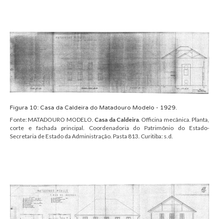
Figura
10
:
Casa da Caldeira
do
Matadouro Modelo
- 1929.
Fonte:
MATADOURO MODELO.
Casa da Caldeira
.
Officina mecânica. Planta,
corte e fachada principal. Coordenadoria do Patrimônio do Estado-
Secretaria de Estado da Administração.
Pasta 813.
C
uritiba: s.d.