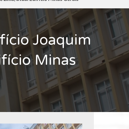
ifício Joaquim
ifício Minas