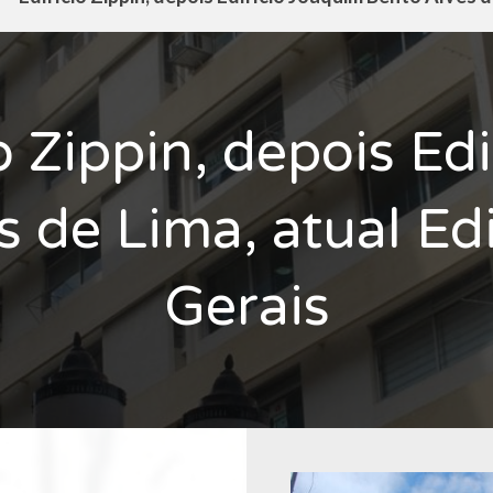
o Zippin, depois Ed
 de Lima, atual Ed
Gerais