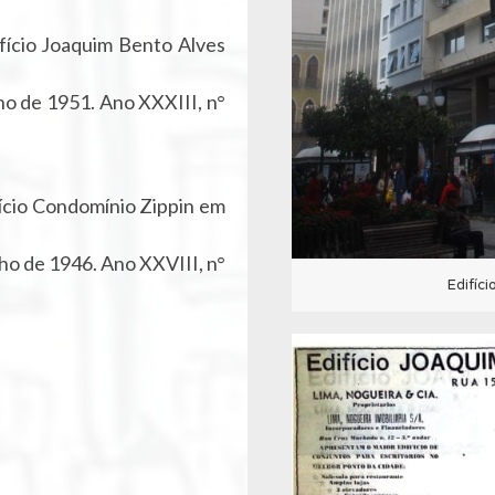
fício Joaquim Bento Alves
o de 1951. Ano XXXIII, n°
ício Condomínio Zippin em
o de 1946. Ano XXVIII, n°
Edifíc