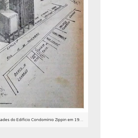
Anúncio de venda das unidades do Edifício Condomínio Zippin em 1946.