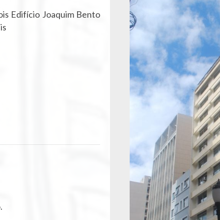
ois Edifício Joaquim Bento
is
.