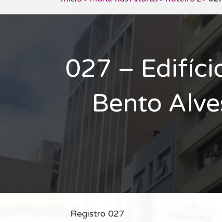
027 – Edifíci
Bento Alves
Registro 027