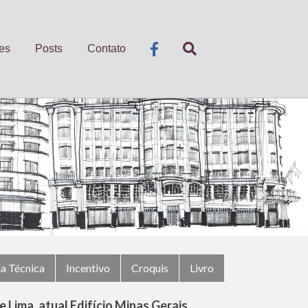
es
Posts
Contato
ha Técnica
Incentivo
Croquis
Livro
e Lima, atual Edifício Minas Gerais