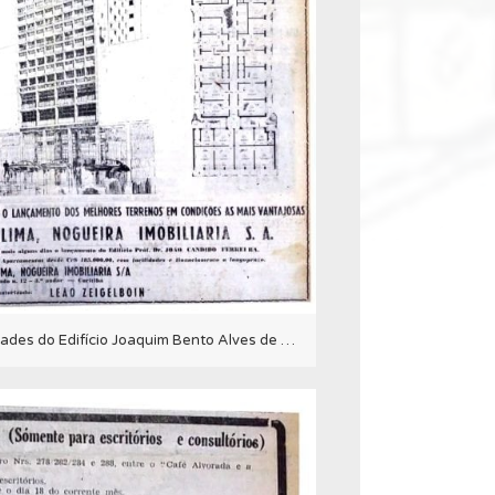
Anúncio de venda das unidades do Edifício Joaquim Bento Alves de Lima em 1951.