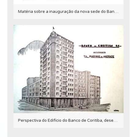
Matéria sobre a inauguração da nova sede do Banco Nacional do Comércio em 1958.
Perspectiva do Edifício do Banco de Coritiba, desenho de 1947.