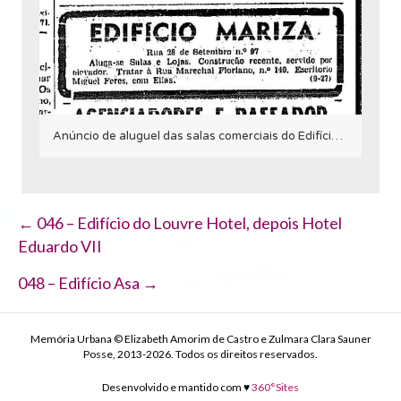
Anúncio de aluguel das salas comerciais do Edifício Mariza em 1950.
Navegação
← 046 – Edifício do Louvre Hotel, depois Hotel
Eduardo VII
de
Post
048 – Edifício Asa →
Memória Urbana © Elizabeth Amorim de Castro e Zulmara Clara Sauner
Posse, 2013-2026. Todos os direitos reservados.
Desenvolvido e mantido com ♥
360°Sites