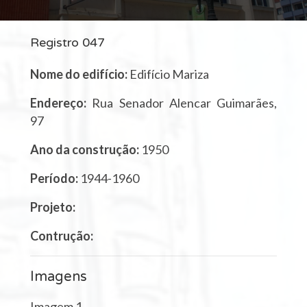
Registro 047
Nome do edifício:
Edifício Mariza
Endereço:
Rua Senador Alencar Guimarães,
97
Ano da construção:
1950
Período:
1944-1960
Projeto:
Contrução:
Imagens
Imagem 1