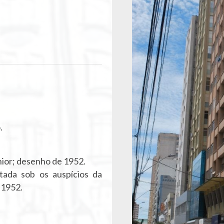
.
nior; desenho de 1952.
tada sob os auspícios da
 1952.