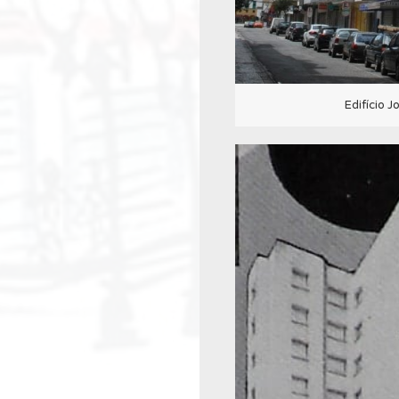
Edifício J