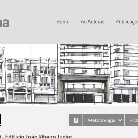
Sobre
As Autoras
Publicaçõ
Metodologia
Fic
 – Edifício João Ribeiro Junior