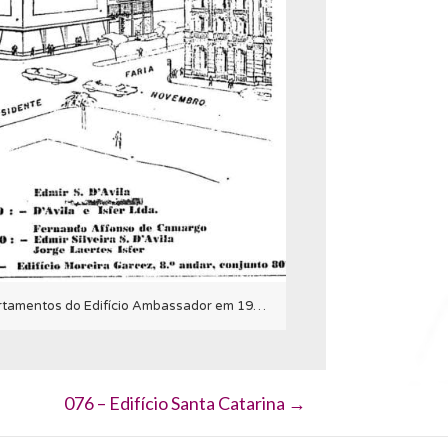
Anúncio de venda dos apartamentos do Edifício Ambassador em 1953.
076 – Edifício Santa Catarina →