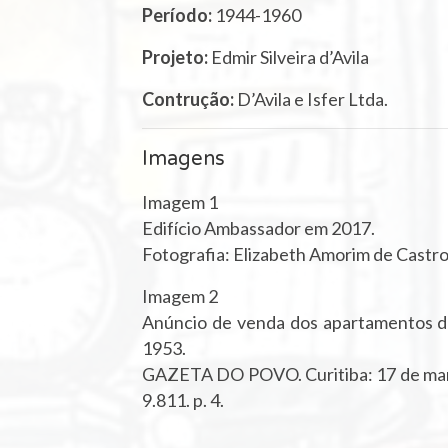
Período:
1944-1960
Projeto:
Edmir Silveira d’Avila
Contrução:
D’Avila e Isfer Ltda.
Imagens
Imagem 1
Edifício Ambassador em 2017.
Fotografia: Elizabeth Amorim de Castro
Imagem 2
Anúncio de venda dos apartamentos d
1953.
GAZETA DO POVO. Curitiba: 17 de mar
9.811. p. 4.