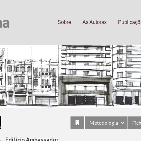
Sobre
As Autoras
Publicaçõ
Metodologia
Fic
 – Edifício Ambassador