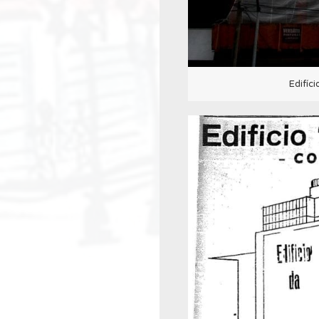
Edifíc