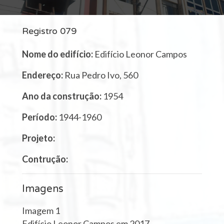
Registro 079
Nome do edifício:
Edifício Leonor Campos
Endereço:
Rua Pedro Ivo, 560
Ano da construção:
1954
Período:
1944-1960
Projeto:
Contrução:
Imagens
Imagem 1
Edifício Leonor Campos em 2017.