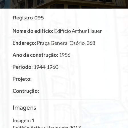
Registro 095
Nome do edifício:
Edifício Arthur Hauer
Endereço:
Praça General Osório, 368
Ano da construção:
1956
Período:
1944-1960
Projeto:
Contrução:
Imagens
Imagem 1
Edifício Arthur Hauer em 2017.