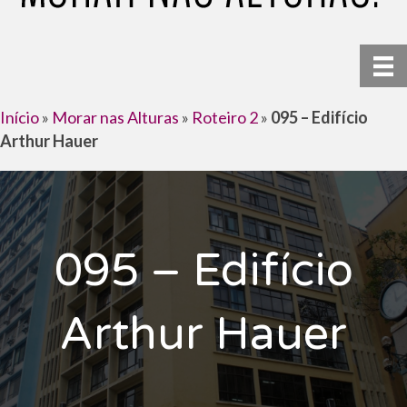
Início
»
Morar nas Alturas
»
Roteiro 2
»
095 – Edifício
Arthur Hauer
095 – Edifício
Arthur Hauer