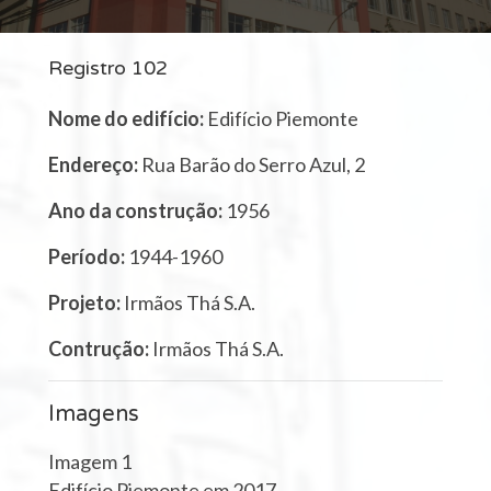
Registro 102
Nome do edifício:
Edifício Piemonte
Endereço:
Rua Barão do Serro Azul, 2
Ano da construção:
1956
Período:
1944-1960
Projeto:
Irmãos Thá S.A.
Contrução:
Irmãos Thá S.A.
Imagens
Imagem 1
Edifício Piemonte em 2017.