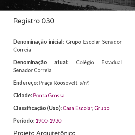
Registro 030
Denominação inicial:
Grupo Escolar Senador
Correia
Denominação atual:
Colégio Estadual
Senador Correia
Endereço:
Praça Roosevelt, s/n°.
Cidade:
Ponta Grossa
Classificação (Uso):
Casa Escolar
,
Grupo
Período:
1900-1930
Projeto Arquitetônico