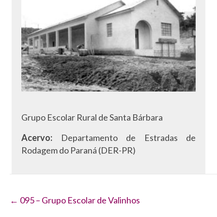
Grupo Escolar Rural de Santa Bárbara
Acervo:
Departamento de Estradas de
Rodagem do Paraná (DER-PR)
Navegação
← 095 – Grupo Escolar de Valinhos
de