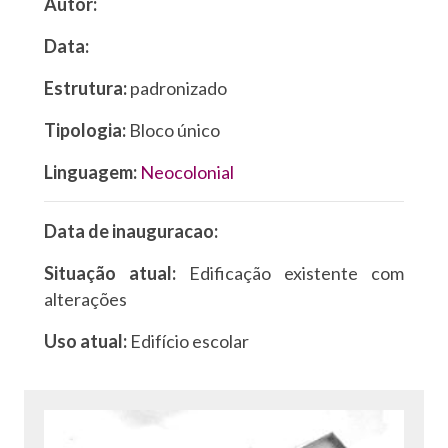
Autor:
Data:
Estrutura:
padronizado
Tipologia:
Bloco único
Linguagem:
Neocolonial
Data de inauguracao:
Situação atual:
Edificação existente com
alterações
Uso atual:
Edifício escolar