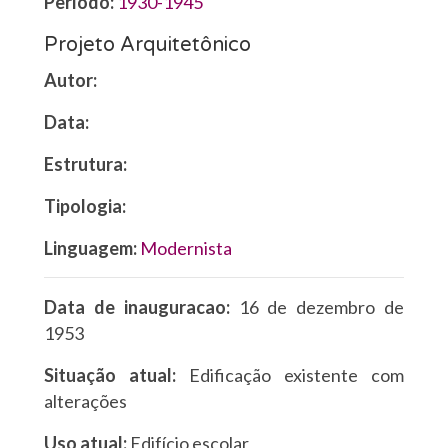
Período:
1930-1945
Projeto Arquitetônico
Autor:
Data:
Estrutura:
Tipologia:
Linguagem:
Modernista
Data de inauguracao:
16 de dezembro de
1953
Situação atual:
Edificação existente com
alterações
Uso atual:
Edifício escolar