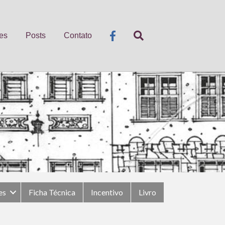
es
Posts
Contato
es
Ficha Técnica
Incentivo
Livro