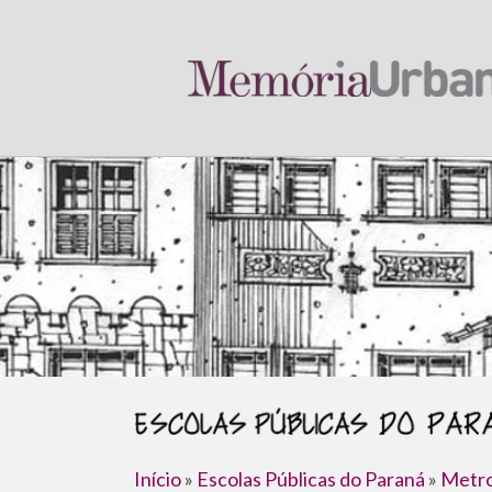
Início
»
Escolas Públicas do Paraná
»
Metro