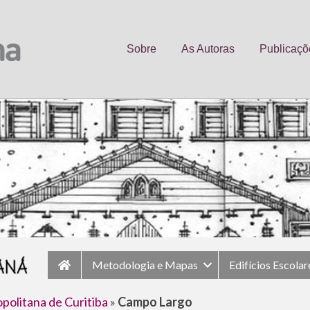
Sobre
As Autoras
Publicaçõ
Metodologia e Mapas
Edifícios Escolar
politana de Curitiba
»
Campo Largo