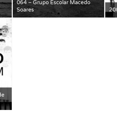
064 – Grupo Escolar Macedo
Soares
200
de