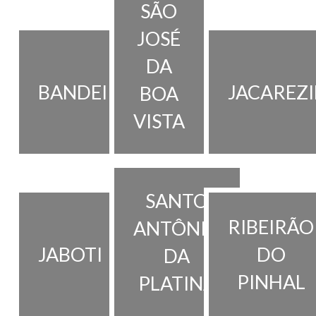
SÃO
JOSÉ
DA
BANDEIRANTES
JACAREZ
BOA
VISTA
SANTO
RIBEIRÃO
ANTÔNIO
JABOTI
DO
DA
PINHAL
PLATINA