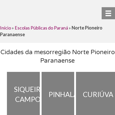
Início
»
Escolas Públicas do Paraná
»
Norte Pioneiro
Paranaense
Cidades da mesorregião Norte Pioneiro
Paranaense
SIQUEIRA
PINHALÃO
CURIÚVA
CAMPOS