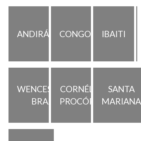
ANDIRÁ
CONGONHINHAS
IBAITI
WENCESLAU
CORNÉLIO
SANTA
BRAZ
PROCÓPIO
MARIAN