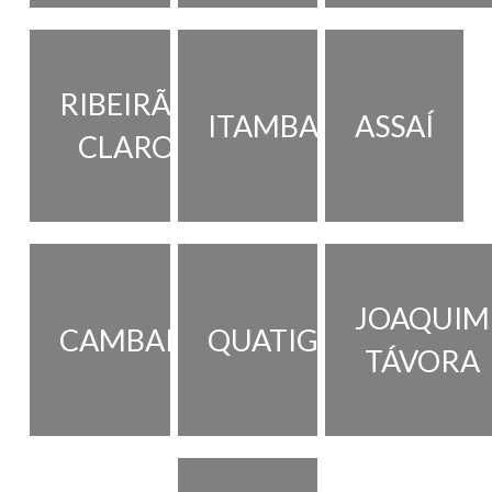
RIBEIRÃO
ITAMBARACÁ
ASSAÍ
CLARO
JOAQUIM
CAMBARÁ
QUATIGUÁ
TÁVORA