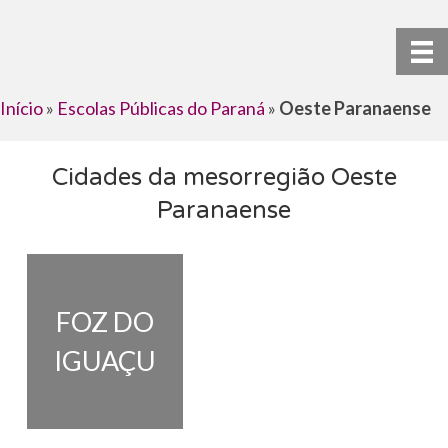
Início
»
Escolas Públicas do Paraná
»
Oeste Paranaense
Cidades da mesorregião Oeste
Paranaense
FOZ DO
IGUAÇU