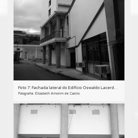
Foto 7: Fachada lateral do Edifício Oswaldo Lacerda de Pacheco, em Curitiba - 2009.
Fotografia: Elizabeth Amorim de Castro.