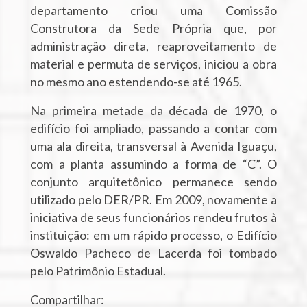
departamento criou uma Comissão
Construtora da Sede Própria que, por
administração direta, reaproveitamento de
material e permuta de serviços, iniciou a obra
no mesmo ano estendendo-se até 1965.
Na primeira metade da década de 1970, o
edifício foi ampliado, passando a contar com
uma ala direita, transversal à Avenida Iguaçu,
com a planta assumindo a forma de “C”. O
conjunto arquitetônico permanece sendo
utilizado pelo DER/PR. Em 2009, novamente a
iniciativa de seus funcionários rendeu frutos à
instituição: em um rápido processo, o Edifício
Oswaldo Pacheco de Lacerda foi tombado
pelo Patrimônio Estadual.
Compartilhar: