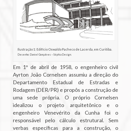
Ilustração 1: Edifício Oswaldo Pacheco de Lacerda, em Curitiba.
Desenho: Daniel Gonçalves – Séphia Design.
Em 1° de abril de 1958, o engenheiro civil
Ayrton João Cornelsen assumiu a direção do
Departamento Estadual de Estradas e
Rodagem (DER/PR) e propôs a construção de
uma sede própria. O próprio Cornelsen
idealizou o projeto arquitetônico e o
engenheiro Venevérito da Cunha foi o
responsável pelo cálculo estrutural. Sem
verbas específicas para a construção, o