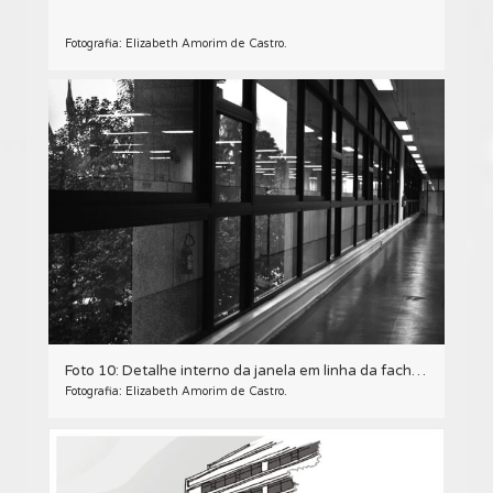
Fotografia: Elizabeth Amorim de Castro.
Foto 10: Detalhe interno da janela em linha da fachada principal (sobreloja) do Edifício Oswaldo Lacerda de Pacheco, em Curitiba - 2009.
Fotografia: Elizabeth Amorim de Castro.