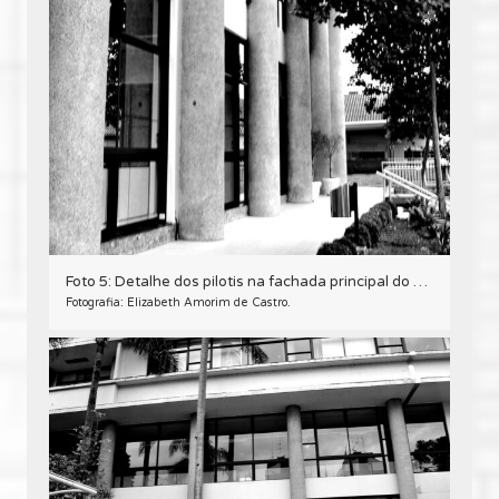
Foto 5: Detalhe dos pilotis na fachada principal do Edifício Oswaldo Lacerda de Pacheco, em Curitiba – 2009.
Fotografia: Elizabeth Amorim de Castro.