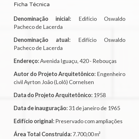
Ficha Técnica
Denominação inicial:
Edifício Oswaldo
Pacheco de Lacerda
Denominação atual:
Edifício Oswaldo
Pacheco de Lacerda
Endereço:
Avenida Iguaçu, 420 - Rebouças
Autor do Projeto Arquitetônico:
Engenheiro
civil Ayrton João (Lolô) Cornelsen
Data do Projeto Arquitetônico:
1958
Data de inauguração:
31 de janeiro de 1965
Edifício original:
Preservado com ampliações
Área Total Construída:
7.700,00 m²