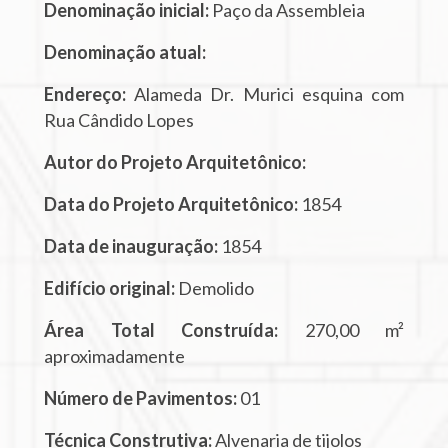
Denominação inicial:
Paço da Assembleia
Denominação atual:
Endereço:
Alameda Dr. Murici esquina com
Rua Cândido Lopes
Autor do Projeto Arquitetônico:
Data do Projeto Arquitetônico:
1854
Data de inauguração:
1854
Edifício original:
Demolido
Área Total Construída:
270,00 m²
aproximadamente
Número de Pavimentos:
01
Técnica Construtiva:
Alvenaria de tijolos