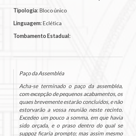
Tipologia:
Bloco único
Linguagem:
Eclética
Tombamento Estadual:
Paço da Assembléa
Acha-se terminado o paço da assembléa,
com excepção de pequenos acabamentos, os
quaes brevemente estarão concluídos, e não
estorvarão a vossa reunião neste recinto.
Excedeo um pouco a somma, em que havia
sido orçada, e o praso dentro do qual se
suppoz ficaria prompto; mas assim mesmo