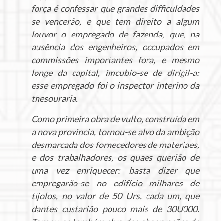
força é confessar que grandes difficuldades
se vencerão, e que tem direito a algum
louvor o empregado de fazenda, que, na
ausência dos engenheiros, occupados em
commissões importantes fora, e mesmo
longe da capital, imcubio-se de dirigil-a:
esse empregado foi o inspector interino da
thesouraria.
Como primeira obra de vulto, construída em
a nova provincia, tornou-se alvo da ambição
desmarcada dos fornecedores de materiaes,
e dos trabalhadores, os quaes querião de
uma vez enriquecer: basta dizer que
empregarão-se no edifício milhares de
tijolos, no valor de 50 Urs. cada um, que
dantes custarião pouco mais de 30U000.