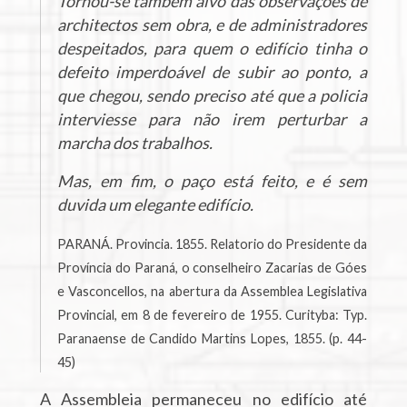
Tornou-se também alvo das observações de
architectos sem obra, e de administradores
despeitados, para quem o edifício tinha o
defeito imperdoável de subir ao ponto, a
que chegou, sendo preciso até que a policia
interviesse para não irem perturbar a
marcha dos trabalhos.
Mas, em fim, o paço está feito, e é sem
duvida um elegante edifício.
PARANÁ. Provincia. 1855. Relatorio do Presidente da
Província do Paraná, o conselheiro Zacarias de Góes
e Vasconcellos, na abertura da Assemblea Legislativa
Provincial, em 8 de fevereiro de 1955. Curityba: Typ.
Paranaense de Candido Martins Lopes, 1855. (p. 44-
45)
A Assembleia permaneceu no edifício até