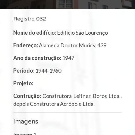
Registro 032
Nome do edifício:
Edifício São Lourenço
Endereço:
Alameda Doutor Muricy, 439
Ano da construção:
1947
Período:
1944-1960
Projeto:
Contrução:
Construtora Leitner, Boros Ltda.,
depois Construtora Acrópole Ltda.
Imagens
Imagem 1