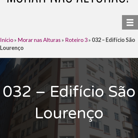
Início
»
Morar nas Alturas
»
Roteiro 3
»
032 – Edifício São
Lourenço
032 – Edifício São
Lourenço