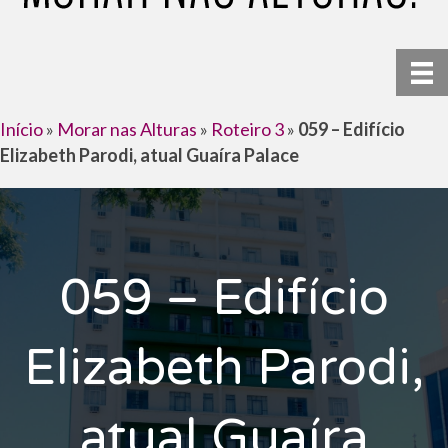
Início
»
Morar nas Alturas
»
Roteiro 3
»
059 – Edifício
Elizabeth Parodi, atual Guaíra Palace
059 – Edifício
Elizabeth Parodi,
atual Guaíra