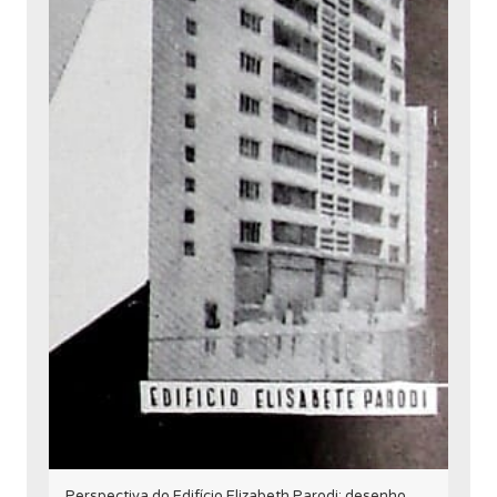
Perspectiva do Edifício Elizabeth Parodi; desenho de 1952.