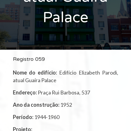
Palace
Registro 059
Nome do edifício:
Edifício Elizabeth Parodi,
atual Guaíra Palace
Endereço:
Praça Rui Barbosa, 537
Ano da construção:
1952
Período:
1944-1960
Projeto: