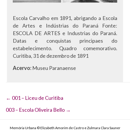
Escola Carvalho em 1891, abrigando a Escola
de Artes e Indústrias do Paraná Fonte:
ESCOLA DE ARTES e Industrias do Paraná.
Datas e conquistas principaes do
estabelecimento. Quadro comemorativo.
Curitiba, 31 de dezembro de 1891
Acervo:
Museu Paranaense
Navegação
← 001 – Liceu de Curitiba
de
003 – Escola Oliveira Bello →
Post
Memória Urbana © Elizabeth Amorim de Castro e Zulmara Clara Sauner