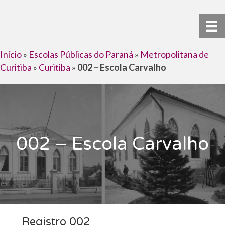
Início
»
Escolas Públicas do Paraná
»
Metropolitana de
Curitiba
»
Curitiba
»
002 – Escola Carvalho
002 – Escola Carvalho
Registro 002