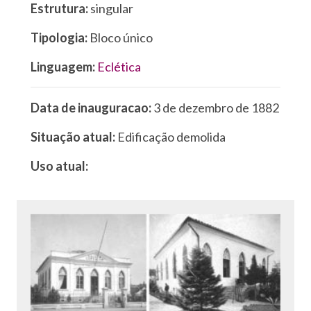
Estrutura:
singular
Tipologia:
Bloco único
Linguagem:
Eclética
Data de inauguracao:
3 de dezembro de 1882
Situação atual:
Edificação demolida
Uso atual: