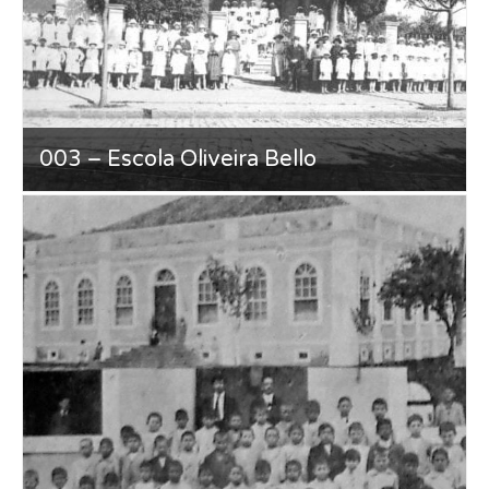
003 – Escola Oliveira Bello