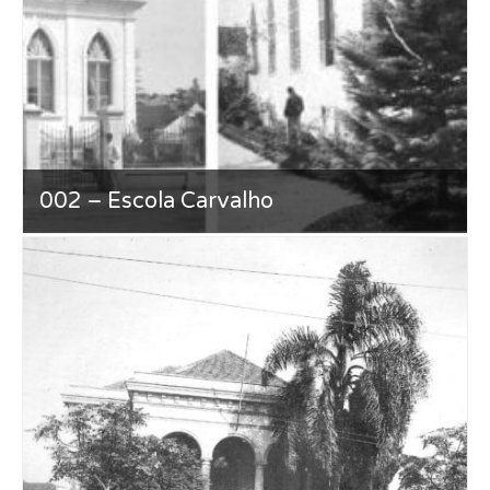
002 – Escola Carvalho