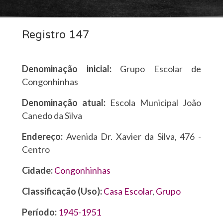
Registro 147
Denominação inicial:
Grupo Escolar de
Congonhinhas
Denominação atual:
Escola Municipal João
Canedo da Silva
Endereço:
Avenida Dr. Xavier da Silva, 476 -
Centro
Cidade:
Congonhinhas
Classificação (Uso):
Casa Escolar
,
Grupo
Período:
1945-1951