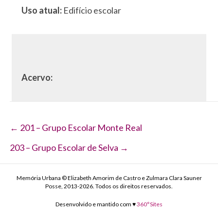
Uso atual:
Edifício escolar
Acervo:
Navegação
← 201 – Grupo Escolar Monte Real
de
203 – Grupo Escolar de Selva →
Post
Memória Urbana © Elizabeth Amorim de Castro e Zulmara Clara Sauner
Posse, 2013-2026. Todos os direitos reservados.
Desenvolvido e mantido com ♥
360°Sites