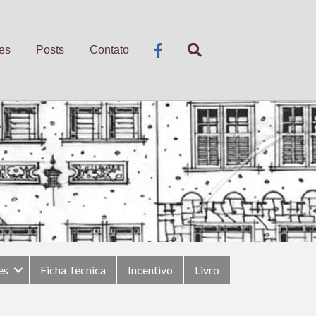
es
Posts
Contato
es
Ficha Técnica
Incentivo
Livro