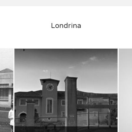
Londrina