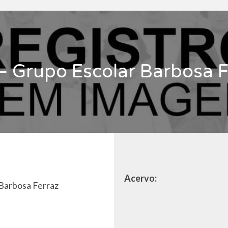
– Grupo Escolar Barbosa F
Acervo:
Barbosa Ferraz