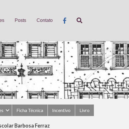
es
Posts
Contato
es
Ficha Técnica
Incentivo
Livro
scolar Barbosa Ferraz