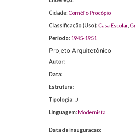
Endereço:
Cidade:
Cornélio Procópio
Classificação (Uso):
Casa Escolar
,
G
Período:
1945-1951
Projeto Arquitetônico
Autor:
Data:
Estrutura:
Tipologia:
U
Linguagem:
Modernista
Data de inauguracao: